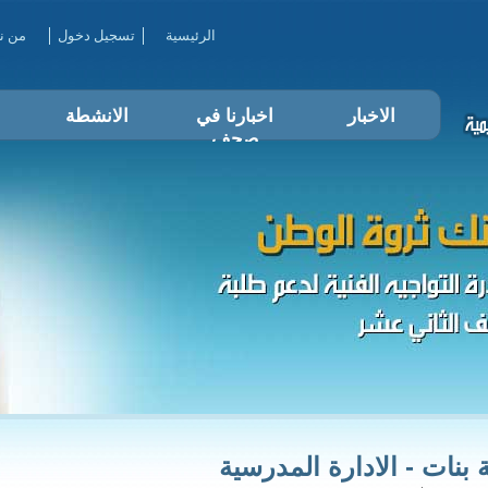
الرئيسية
تسجيل دخول
من ن
الاخبار
اخبارنا في
الانشطة
صحف
 بنات - الادارة المدرسية